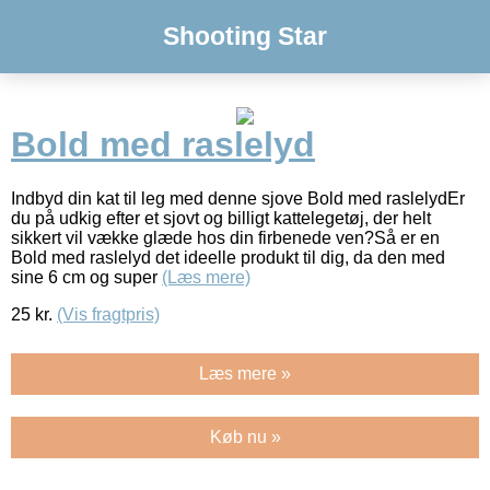
Shooting Star
Bold med raslelyd
Indbyd din kat til leg med denne sjove Bold med raslelydEr
du på udkig efter et sjovt og billigt kattelegetøj, der helt
sikkert vil vække glæde hos din firbenede ven?Så er en
Bold med raslelyd det ideelle produkt til dig, da den med
sine 6 cm og super
(Læs mere)
25
kr.
(Vis fragtpris)
Læs mere »
Køb nu »