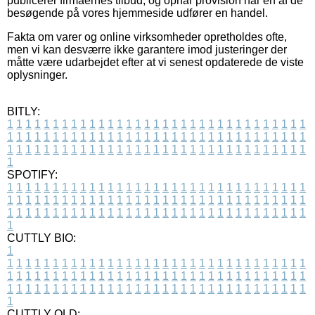
publicerer firmaernes tilbud, og opnår provision når en af de
besøgende på vores hjemmeside udfører en handel.
Fakta om varer og online virksomheder opretholdes ofte,
men vi kan desværre ikke garantere imod justeringer der
måtte være udarbejdet efter at vi senest opdaterede de viste
oplysninger.
BITLY:
1
1
1
1
1
1
1
1
1
1
1
1
1
1
1
1
1
1
1
1
1
1
1
1
1
1
1
1
1
1
1
1
1
1
1
1
1
1
1
1
1
1
1
1
1
1
1
1
1
1
1
1
1
1
1
1
1
1
1
1
1
1
1
1
1
1
1
1
1
1
1
1
1
1
1
1
1
1
1
1
1
1
1
1
1
1
1
1
1
1
1
1
1
1
1
1
1
1
1
1
SPOTIFY:
1
1
1
1
1
1
1
1
1
1
1
1
1
1
1
1
1
1
1
1
1
1
1
1
1
1
1
1
1
1
1
1
1
1
1
1
1
1
1
1
1
1
1
1
1
1
1
1
1
1
1
1
1
1
1
1
1
1
1
1
1
1
1
1
1
1
1
1
1
1
1
1
1
1
1
1
1
1
1
1
1
1
1
1
1
1
1
1
1
1
1
1
1
1
1
1
1
1
1
1
CUTTLY BIO:
1
1
1
1
1
1
1
1
1
1
1
1
1
1
1
1
1
1
1
1
1
1
1
1
1
1
1
1
1
1
1
1
1
1
1
1
1
1
1
1
1
1
1
1
1
1
1
1
1
1
1
1
1
1
1
1
1
1
1
1
1
1
1
1
1
1
1
1
1
1
1
1
1
1
1
1
1
1
1
1
1
1
1
1
1
1
1
1
1
1
1
1
1
1
1
1
1
1
1
1
1
CUTTLY OLD: