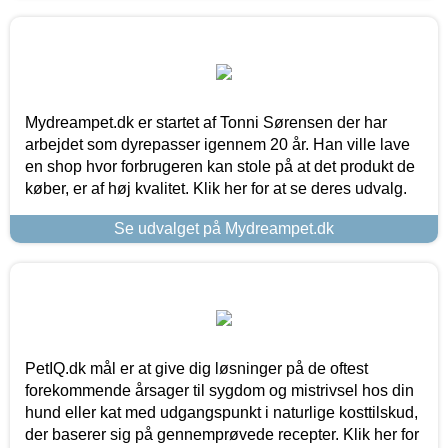
Mydreampet.dk er startet af Tonni Sørensen der har
arbejdet som dyrepasser igennem 20 år. Han ville lave
en shop hvor forbrugeren kan stole på at det produkt de
køber, er af høj kvalitet. Klik her for at se deres udvalg.
Se udvalget på Mydreampet.dk
PetIQ.dk mål er at give dig løsninger på de oftest
forekommende årsager til sygdom og mistrivsel hos din
hund eller kat med udgangspunkt i naturlige kosttilskud,
der baserer sig på gennemprøvede recepter. Klik her for