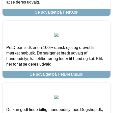
at se deres udvalg.
Se udvalget på PetIQ.dk
PetDreams.dk er en 100% dansk ejet og drevet E-
mærket netbutik. De sælger et bredt udvalg af
hundeudstyr, kattetilbehør og foder til hund og kat. Klik
her for at se deres udvalg.
Se udvalget på PetDreams.dk
Du kan godt finde billigt hundeudstyr hos Dogshop.dk,