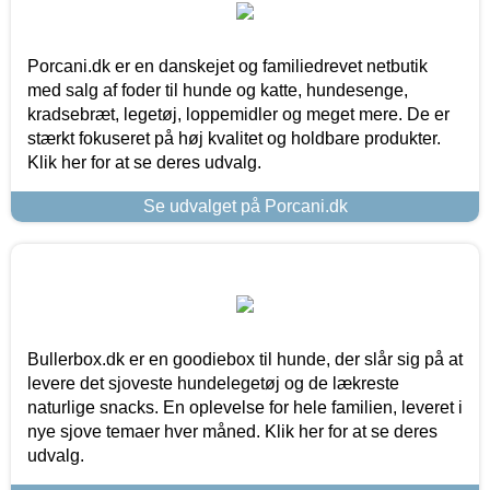
Porcani.dk er en danskejet og familiedrevet netbutik
med salg af foder til hunde og katte, hundesenge,
kradsebræt, legetøj, loppemidler og meget mere. De er
stærkt fokuseret på høj kvalitet og holdbare produkter.
Klik her for at se deres udvalg.
Se udvalget på Porcani.dk
Bullerbox.dk er en goodiebox til hunde, der slår sig på at
levere det sjoveste hundelegetøj og de lækreste
naturlige snacks. En oplevelse for hele familien, leveret i
nye sjove temaer hver måned. Klik her for at se deres
udvalg.