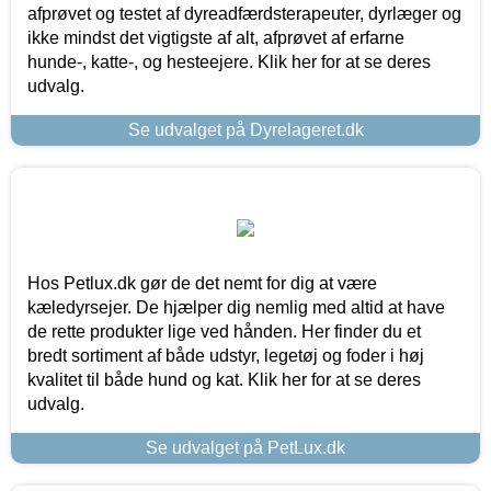
afprøvet og testet af dyreadfærdsterapeuter, dyrlæger og
ikke mindst det vigtigste af alt, afprøvet af erfarne
hunde-, katte-, og hesteejere. Klik her for at se deres
udvalg.
Se udvalget på Dyrelageret.dk
Hos Petlux.dk gør de det nemt for dig at være
kæledyrsejer. De hjælper dig nemlig med altid at have
de rette produkter lige ved hånden. Her finder du et
bredt sortiment af både udstyr, legetøj og foder i høj
kvalitet til både hund og kat. Klik her for at se deres
udvalg.
Se udvalget på PetLux.dk