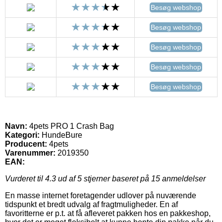
Besøg webshop
Besøg webshop
Besøg webshop
Besøg webshop
Besøg webshop
Navn:
4pets PRO 1 Crash Bag
Kategori:
HundeBure
Producent:
4pets
Varenummer:
2019350
EAN:
Vurderet til
4.3
ud af 5 stjerner baseret på
15
anmeldelser
En masse internet foretagender udlover på nuværende
tidspunkt et bredt udvalg af fragtmuligheder. En af
favoritterne er p.t. at få afleveret pakken hos en pakkeshop,