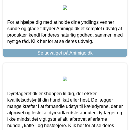
For at hjælpe dig med at holde dine yndlings venner
sunde og glade tilbyder Animigo.dk et komplet udvalg af
produkter, kendt for deres naturlig godhed, sammen med
nyttige råd. Klik her for at se deres udvalg.
Se udvalget på Animigo.dk
Dyrelageret.dk er shoppen til dig, der elsker
kvalitetsudstyr til din hund, kat eller hest. De lægger
mange kræfter i at forhandle udstyr til kæledyrene, der er
afprøvet og testet af dyreadfærdsterapeuter, dyrlæger og
ikke mindst det vigtigste af alt, afprøvet af erfarne
hunde-, katte-, og hesteejere. Klik her for at se deres