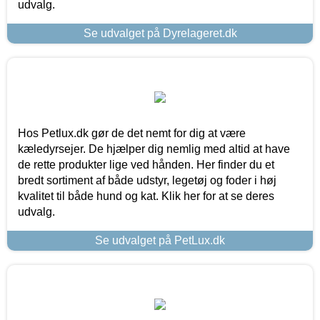
udvalg.
Se udvalget på Dyrelageret.dk
Hos Petlux.dk gør de det nemt for dig at være
kæledyrsejer. De hjælper dig nemlig med altid at have
de rette produkter lige ved hånden. Her finder du et
bredt sortiment af både udstyr, legetøj og foder i høj
kvalitet til både hund og kat. Klik her for at se deres
udvalg.
Se udvalget på PetLux.dk