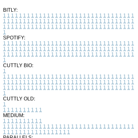
BITLY:
1
1
1
1
1
1
1
1
1
1
1
1
1
1
1
1
1
1
1
1
1
1
1
1
1
1
1
1
1
1
1
1
1
1
1
1
1
1
1
1
1
1
1
1
1
1
1
1
1
1
1
1
1
1
1
1
1
1
1
1
1
1
1
1
1
1
1
1
1
1
1
1
1
1
1
1
1
1
1
1
1
1
1
1
1
1
1
1
1
1
1
1
1
1
1
1
1
1
1
1
SPOTIFY:
1
1
1
1
1
1
1
1
1
1
1
1
1
1
1
1
1
1
1
1
1
1
1
1
1
1
1
1
1
1
1
1
1
1
1
1
1
1
1
1
1
1
1
1
1
1
1
1
1
1
1
1
1
1
1
1
1
1
1
1
1
1
1
1
1
1
1
1
1
1
1
1
1
1
1
1
1
1
1
1
1
1
1
1
1
1
1
1
1
1
1
1
1
1
1
1
1
1
1
1
CUTTLY BIO:
1
1
1
1
1
1
1
1
1
1
1
1
1
1
1
1
1
1
1
1
1
1
1
1
1
1
1
1
1
1
1
1
1
1
1
1
1
1
1
1
1
1
1
1
1
1
1
1
1
1
1
1
1
1
1
1
1
1
1
1
1
1
1
1
1
1
1
1
1
1
1
1
1
1
1
1
1
1
1
1
1
1
1
1
1
1
1
1
1
1
1
1
1
1
1
1
1
1
1
1
1
CUTTLY OLD:
1
1
1
1
1
1
1
1
1
1
1
MEDIUM:
1
1
1
1
1
1
1
1
1
1
1
1
1
1
1
1
1
1
1
1
1
1
1
1
1
1
1
1
1
1
1
1
1
1
1
1
1
1
1
1
1
1
1
1
1
1
1
1
1
1
1
1
1
1
1
1
1
1
1
1
PARALLELS: