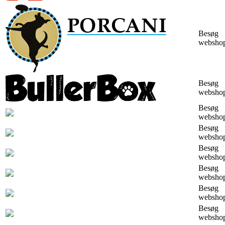
Besøg
websho
Besøg
websho
Besøg
websho
Besøg
websho
Besøg
websho
Besøg
websho
Besøg
websho
Besøg
websho