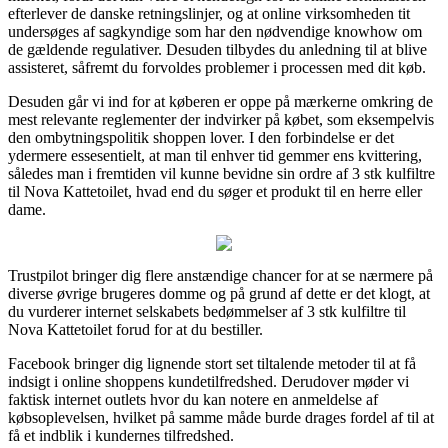
efterlever de danske retningslinjer, og at online virksomheden tit
undersøges af sagkyndige som har den nødvendige knowhow om
de gældende regulativer. Desuden tilbydes du anledning til at blive
assisteret, såfremt du forvoldes problemer i processen med dit køb.
Desuden går vi ind for at køberen er oppe på mærkerne omkring de
mest relevante reglementer der indvirker på købet, som eksempelvis
den ombytningspolitik shoppen lover. I den forbindelse er det
ydermere essesentielt, at man til enhver tid gemmer ens kvittering,
således man i fremtiden vil kunne bevidne sin ordre af 3 stk kulfiltre
til Nova Kattetoilet, hvad end du søger et produkt til en herre eller
dame.
Trustpilot bringer dig flere anstændige chancer for at se nærmere på
diverse øvrige brugeres domme og på grund af dette er det klogt, at
du vurderer internet selskabets bedømmelser af 3 stk kulfiltre til
Nova Kattetoilet forud for at du bestiller.
Facebook bringer dig lignende stort set tiltalende metoder til at få
indsigt i online shoppens kundetilfredshed. Derudover møder vi
faktisk internet outlets hvor du kan notere en anmeldelse af
købsoplevelsen, hvilket på samme måde burde drages fordel af til at
få et indblik i kundernes tilfredshed.