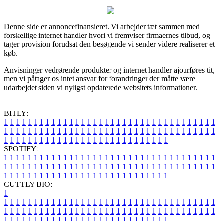
Denne side er annoncefinansieret. Vi arbejder tæt sammen med
forskellige internet handler hvori vi fremviser firmaernes tilbud, og
tager provision forudsat den besøgende vi sender videre realiserer et
køb.
Anvisninger vedrørende produkter og internet handler ajourføres tit,
men vi påtager os intet ansvar for forandringer der måtte være
udarbejdet siden vi nyligst opdaterede websitets informationer.
BITLY:
1
1
1
1
1
1
1
1
1
1
1
1
1
1
1
1
1
1
1
1
1
1
1
1
1
1
1
1
1
1
1
1
1
1
1
1
1
1
1
1
1
1
1
1
1
1
1
1
1
1
1
1
1
1
1
1
1
1
1
1
1
1
1
1
1
1
1
1
1
1
1
1
1
1
1
1
1
1
1
1
1
1
1
1
1
1
1
1
1
1
1
1
1
1
1
1
1
1
1
1
SPOTIFY:
1
1
1
1
1
1
1
1
1
1
1
1
1
1
1
1
1
1
1
1
1
1
1
1
1
1
1
1
1
1
1
1
1
1
1
1
1
1
1
1
1
1
1
1
1
1
1
1
1
1
1
1
1
1
1
1
1
1
1
1
1
1
1
1
1
1
1
1
1
1
1
1
1
1
1
1
1
1
1
1
1
1
1
1
1
1
1
1
1
1
1
1
1
1
1
1
1
1
1
1
CUTTLY BIO:
1
1
1
1
1
1
1
1
1
1
1
1
1
1
1
1
1
1
1
1
1
1
1
1
1
1
1
1
1
1
1
1
1
1
1
1
1
1
1
1
1
1
1
1
1
1
1
1
1
1
1
1
1
1
1
1
1
1
1
1
1
1
1
1
1
1
1
1
1
1
1
1
1
1
1
1
1
1
1
1
1
1
1
1
1
1
1
1
1
1
1
1
1
1
1
1
1
1
1
1
1