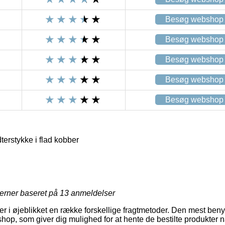
Besøg webshop
Besøg webshop
Besøg webshop
Besøg webshop
Besøg webshop
terstykke i flad kobber
jerner baseret på
13
anmeldelser
der i øjeblikket en række forskellige fragtmetoder. Den mest benyt
shop, som giver dig mulighed for at hente de bestilte produkter n