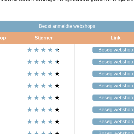
Bedst anmeldte webshops
op
Stjerner
Link
Besøg webshop
Besøg webshop
Besøg webshop
Besøg webshop
Besøg webshop
Besøg webshop
Besøg webshop
Besøg webshop