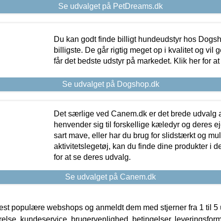
Se udvalget på PetDreams.dk
Du kan godt finde billigt hundeudstyr hos Dogs
billigste. De går rigtig meget op i kvalitet og vil
får det bedste udstyr på markedet. Klik her for a
Se udvalget på Dogshop.dk
Det særlige ved Canem.dk er det brede udvalg a
henvender sig til forskellige kæledyr og deres ej
sart mave, eller har du brug for slidstærkt og mul
aktivitetslegetøj, kan du finde dine produkter i de
for at se deres udvalg.
Se udvalget på Canem.dk
t populære webshops og anmeldt dem med stjerner fra 1 til 5 ud
rrelse, kundeservice, brugervenlighed, betingelser, leveringsfor