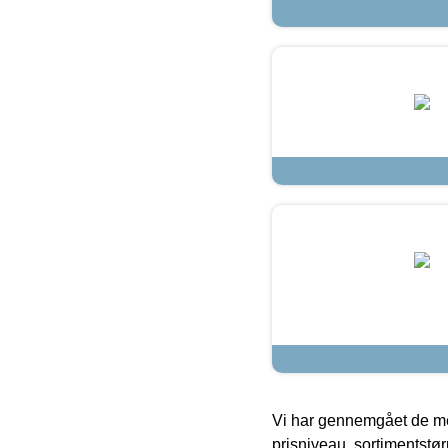
Vi har gennemgået de mes
prisniveau, sortimentstø