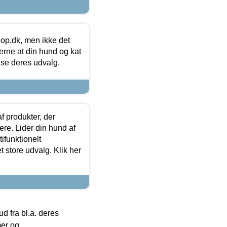
hop.dk, men ikke det
 gerne at din hund og kat
t se deres udvalg.
f produkter, der
ere. Lider din hund af
tifunktionelt
t store udvalg. Klik her
 fra bl.a. deres
mer og