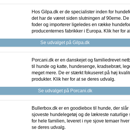
Hos Gilpa.dk er de specialister inden for hunde
det har de været siden slutningen af 90erne. De
foder og importerer ligeledes en række hundefo
producenternes fabrikker i Europa. Klik her for a
Se udvalget på Gilpa.dk
Porcani.dk er en danskejet og familiedrevet netb
til hunde og katte, hundesenge, kradsebræt, leg
meget mere. De er stærkt fokuseret på høj kvali
produkter. Klik her for at se deres udvalg.
Se udvalget på Porcani.dk
Bullerbox.dk er en goodiebox til hunde, der slår 
sjoveste hundelegetøj og de lækreste naturlige
for hele familien, leveret i nye sjove temaer hver
se deres udvalg.