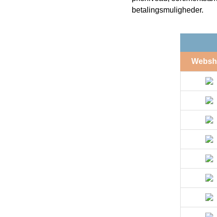
betalingsmuligheder.
Websh