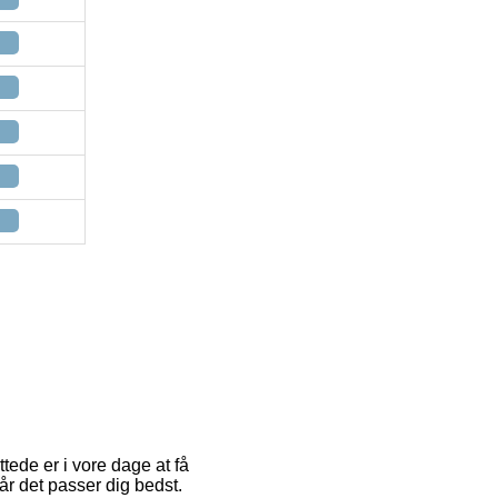
tede er i vore dage at få
år det passer dig bedst.