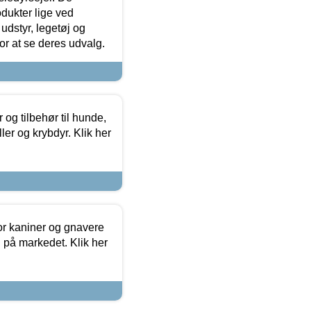
odukter lige ved
udstyr, legetøj og
 for at se deres udvalg.
og tilbehør til hunde,
ller og krybdyr. Klik her
or kaniner og gnavere
g på markedet. Klik her