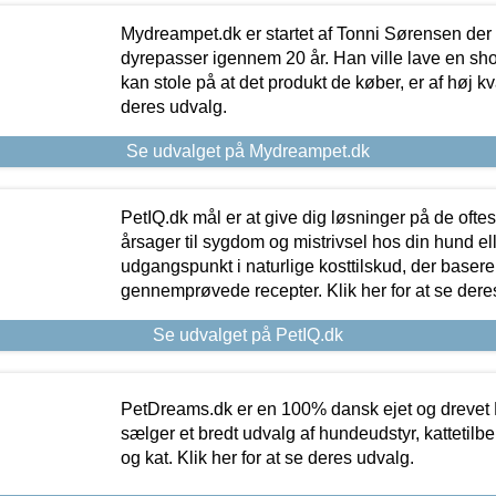
Mydreampet.dk er startet af Tonni Sørensen der
dyrepasser igennem 20 år. Han ville lave en sh
kan stole på at det produkt de køber, er af høj kval
deres udvalg.
Se udvalget på Mydreampet.dk
PetIQ.dk mål er at give dig løsninger på de oft
årsager til sygdom og mistrivsel hos din hund el
udgangspunkt i naturlige kosttilskud, der basere
gennemprøvede recepter. Klik her for at se dere
Se udvalget på PetIQ.dk
PetDreams.dk er en 100% dansk ejet og drevet 
sælger et bredt udvalg af hundeudstyr, kattetilbe
og kat. Klik her for at se deres udvalg.