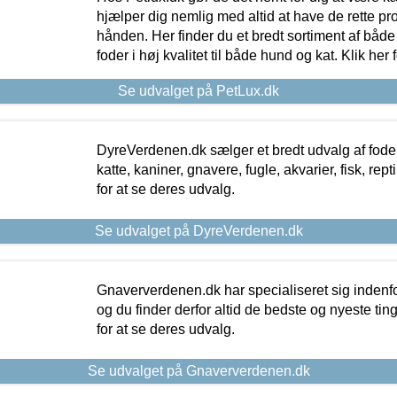
hjælper dig nemlig med altid at have de rette pr
hånden. Her finder du et bredt sortiment af både 
foder i høj kvalitet til både hund og kat. Klik her
Se udvalget på PetLux.dk
DyreVerdenen.dk sælger et bredt udvalg af foder 
katte, kaniner, gnavere, fugle, akvarier, fisk, repti
for at se deres udvalg.
Se udvalget på DyreVerdenen.dk
Gnaververdenen.dk har specialiseret sig indenf
og du finder derfor altid de bedste og nyeste tin
for at se deres udvalg.
Se udvalget på Gnaververdenen.dk