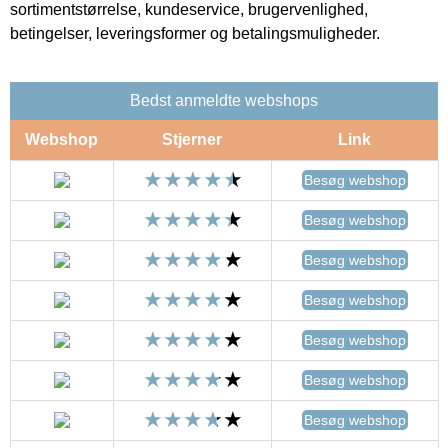
sortimentstørrelse, kundeservice, brugervenlighed,
betingelser, leveringsformer og betalingsmuligheder.
Bedst anmeldte webshops
Webshop
Stjerner
Link
Besøg webshop
Besøg webshop
Besøg webshop
Besøg webshop
Besøg webshop
Besøg webshop
Besøg webshop