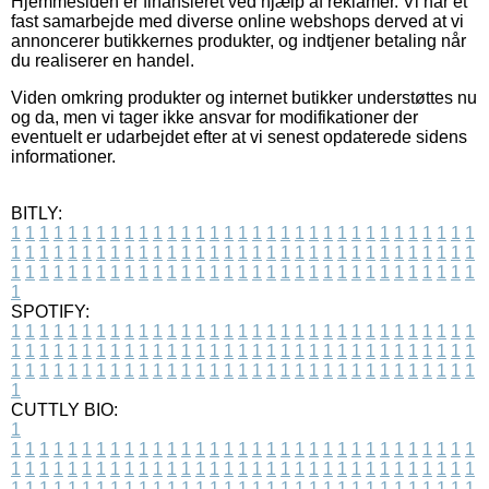
Hjemmesiden er finansieret ved hjælp af reklamer. Vi har et
fast samarbejde med diverse online webshops derved at vi
annoncerer butikkernes produkter, og indtjener betaling når
du realiserer en handel.
Viden omkring produkter og internet butikker understøttes nu
og da, men vi tager ikke ansvar for modifikationer der
eventuelt er udarbejdet efter at vi senest opdaterede sidens
informationer.
BITLY:
1
1
1
1
1
1
1
1
1
1
1
1
1
1
1
1
1
1
1
1
1
1
1
1
1
1
1
1
1
1
1
1
1
1
1
1
1
1
1
1
1
1
1
1
1
1
1
1
1
1
1
1
1
1
1
1
1
1
1
1
1
1
1
1
1
1
1
1
1
1
1
1
1
1
1
1
1
1
1
1
1
1
1
1
1
1
1
1
1
1
1
1
1
1
1
1
1
1
1
1
SPOTIFY:
1
1
1
1
1
1
1
1
1
1
1
1
1
1
1
1
1
1
1
1
1
1
1
1
1
1
1
1
1
1
1
1
1
1
1
1
1
1
1
1
1
1
1
1
1
1
1
1
1
1
1
1
1
1
1
1
1
1
1
1
1
1
1
1
1
1
1
1
1
1
1
1
1
1
1
1
1
1
1
1
1
1
1
1
1
1
1
1
1
1
1
1
1
1
1
1
1
1
1
1
CUTTLY BIO:
1
1
1
1
1
1
1
1
1
1
1
1
1
1
1
1
1
1
1
1
1
1
1
1
1
1
1
1
1
1
1
1
1
1
1
1
1
1
1
1
1
1
1
1
1
1
1
1
1
1
1
1
1
1
1
1
1
1
1
1
1
1
1
1
1
1
1
1
1
1
1
1
1
1
1
1
1
1
1
1
1
1
1
1
1
1
1
1
1
1
1
1
1
1
1
1
1
1
1
1