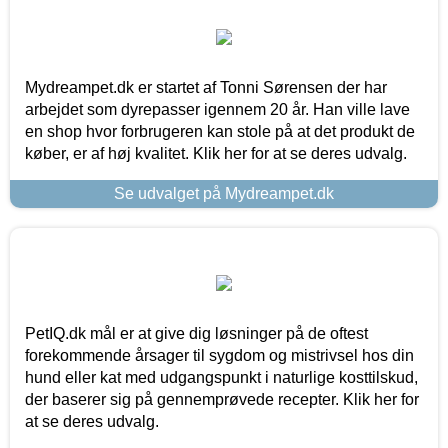
Mydreampet.dk er startet af Tonni Sørensen der har
arbejdet som dyrepasser igennem 20 år. Han ville lave
en shop hvor forbrugeren kan stole på at det produkt de
køber, er af høj kvalitet. Klik her for at se deres udvalg.
Se udvalget på Mydreampet.dk
PetIQ.dk mål er at give dig løsninger på de oftest
forekommende årsager til sygdom og mistrivsel hos din
hund eller kat med udgangspunkt i naturlige kosttilskud,
der baserer sig på gennemprøvede recepter. Klik her for
at se deres udvalg.