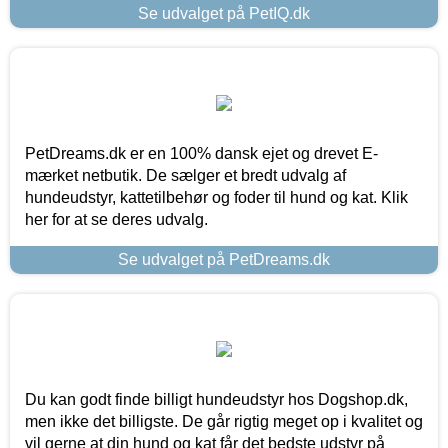
Se udvalget på PetIQ.dk
PetDreams.dk er en 100% dansk ejet og drevet E-
mærket netbutik. De sælger et bredt udvalg af
hundeudstyr, kattetilbehør og foder til hund og kat. Klik
her for at se deres udvalg.
Se udvalget på PetDreams.dk
Du kan godt finde billigt hundeudstyr hos Dogshop.dk,
men ikke det billigste. De går rigtig meget op i kvalitet og
vil gerne at din hund og kat får det bedste udstyr på