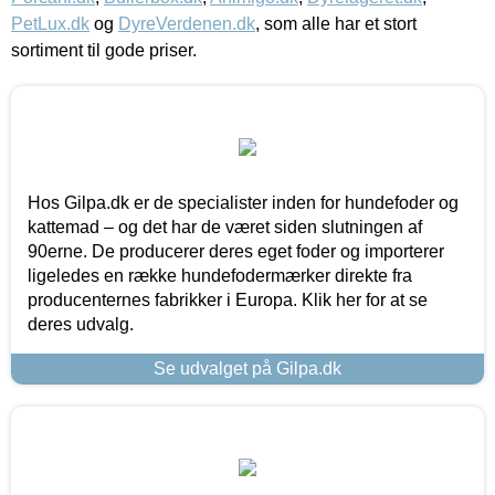
PetLux.dk
og
DyreVerdenen.dk
, som alle har et stort
sortiment til gode priser.
Hos Gilpa.dk er de specialister inden for hundefoder og
kattemad – og det har de været siden slutningen af
90erne. De producerer deres eget foder og importerer
ligeledes en række hundefodermærker direkte fra
producenternes fabrikker i Europa. Klik her for at se
deres udvalg.
Se udvalget på Gilpa.dk