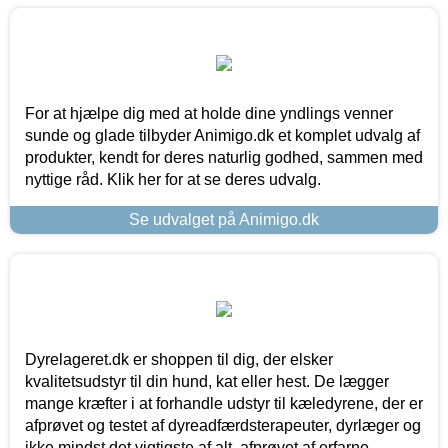
For at hjælpe dig med at holde dine yndlings venner
sunde og glade tilbyder Animigo.dk et komplet udvalg af
produkter, kendt for deres naturlig godhed, sammen med
nyttige råd. Klik her for at se deres udvalg.
Se udvalget på Animigo.dk
Dyrelageret.dk er shoppen til dig, der elsker
kvalitetsudstyr til din hund, kat eller hest. De lægger
mange kræfter i at forhandle udstyr til kæledyrene, der er
afprøvet og testet af dyreadfærdsterapeuter, dyrlæger og
ikke mindst det vigtigste af alt, afprøvet af erfarne