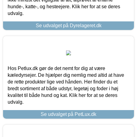
hunde-, katte-, og hesteejere. Klik her for at se deres
udvalg.
Se udvalget på Dyrelageret.dk
Hos Petlux.dk gør de det nemt for dig at være
kæledyrsejer. De hjælper dig nemlig med altid at have
de rette produkter lige ved hånden. Her finder du et
bredt sortiment af både udstyr, legetøj og foder i høj
kvalitet til både hund og kat. Klik her for at se deres
udvalg.
Se udvalget på PetLux.dk