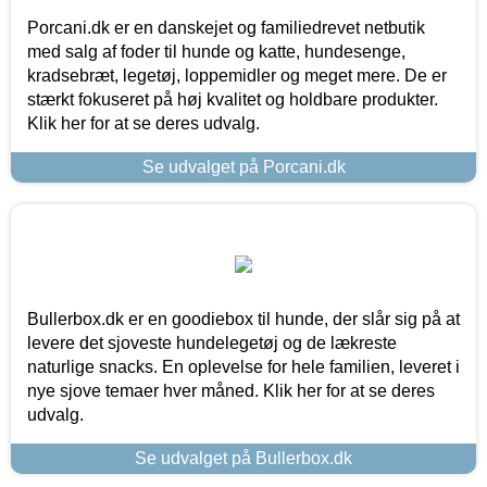
Porcani.dk er en danskejet og familiedrevet netbutik
med salg af foder til hunde og katte, hundesenge,
kradsebræt, legetøj, loppemidler og meget mere. De er
stærkt fokuseret på høj kvalitet og holdbare produkter.
Klik her for at se deres udvalg.
Se udvalget på Porcani.dk
Bullerbox.dk er en goodiebox til hunde, der slår sig på at
levere det sjoveste hundelegetøj og de lækreste
naturlige snacks. En oplevelse for hele familien, leveret i
nye sjove temaer hver måned. Klik her for at se deres
udvalg.
Se udvalget på Bullerbox.dk