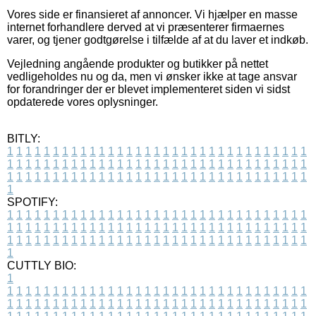
Vores side er finansieret af annoncer. Vi hjælper en masse
internet forhandlere derved at vi præsenterer firmaernes
varer, og tjener godtgørelse i tilfælde af at du laver et indkøb.
Vejledning angående produkter og butikker på nettet
vedligeholdes nu og da, men vi ønsker ikke at tage ansvar
for forandringer der er blevet implementeret siden vi sidst
opdaterede vores oplysninger.
BITLY:
1
1
1
1
1
1
1
1
1
1
1
1
1
1
1
1
1
1
1
1
1
1
1
1
1
1
1
1
1
1
1
1
1
1
1
1
1
1
1
1
1
1
1
1
1
1
1
1
1
1
1
1
1
1
1
1
1
1
1
1
1
1
1
1
1
1
1
1
1
1
1
1
1
1
1
1
1
1
1
1
1
1
1
1
1
1
1
1
1
1
1
1
1
1
1
1
1
1
1
1
SPOTIFY:
1
1
1
1
1
1
1
1
1
1
1
1
1
1
1
1
1
1
1
1
1
1
1
1
1
1
1
1
1
1
1
1
1
1
1
1
1
1
1
1
1
1
1
1
1
1
1
1
1
1
1
1
1
1
1
1
1
1
1
1
1
1
1
1
1
1
1
1
1
1
1
1
1
1
1
1
1
1
1
1
1
1
1
1
1
1
1
1
1
1
1
1
1
1
1
1
1
1
1
1
CUTTLY BIO:
1
1
1
1
1
1
1
1
1
1
1
1
1
1
1
1
1
1
1
1
1
1
1
1
1
1
1
1
1
1
1
1
1
1
1
1
1
1
1
1
1
1
1
1
1
1
1
1
1
1
1
1
1
1
1
1
1
1
1
1
1
1
1
1
1
1
1