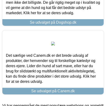
men ikke det billigste. De går rigtig meget op i kvalitet og
vil gerne at din hund og kat får det bedste udstyr på
markedet. Klik her for at se deres udvalg.
Se udvalget på Dogshop.dk
Det særlige ved Canem.dk er det brede udvalg af
produkter, der henvender sig til forskellige kæledyr og
deres ejere. Lider din hund af sart mave, eller har du
brug for slidstærkt og multifunktionelt aktivitetslegetøj,
kan du finde dine produkter i det store udvalg. Klik her
for at se deres udvalg.
Se udvalget på Canem.dk
Vi har gennemgået de mest populære webshops og anmeldt