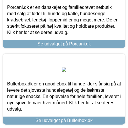
Porcani.dk er en danskejet og familiedrevet netbutik
med salg af foder til hunde og katte, hundesenge,
kradsebræt, legetøj, loppemidler og meget mere. De er
stærkt fokuseret på høj kvalitet og holdbare produkter.
Klik her for at se deres udvalg.
Se udvalget på Porcani.dk
Bullerbox.dk er en goodiebox til hunde, der slår sig på at
levere det sjoveste hundelegetøj og de lækreste
naturlige snacks. En oplevelse for hele familien, leveret i
nye sjove temaer hver måned. Klik her for at se deres
udvalg.
Se udvalget på Bullerbox.dk