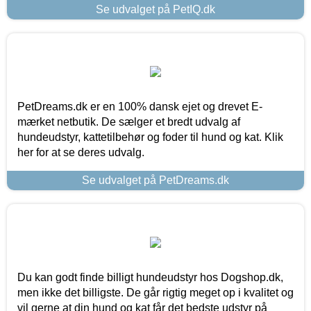
Se udvalget på PetIQ.dk
PetDreams.dk er en 100% dansk ejet og drevet E-
mærket netbutik. De sælger et bredt udvalg af
hundeudstyr, kattetilbehør og foder til hund og kat. Klik
her for at se deres udvalg.
Se udvalget på PetDreams.dk
Du kan godt finde billigt hundeudstyr hos Dogshop.dk,
men ikke det billigste. De går rigtig meget op i kvalitet og
vil gerne at din hund og kat får det bedste udstyr på