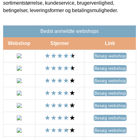
sortimentstørrelse, kundeservice, brugervenlighed,
betingelser, leveringsformer og betalingsmuligheder.
Bedst anmeldte webshops
Webshop
Stjerner
Link
Besøg webshop
Besøg webshop
Besøg webshop
Besøg webshop
Besøg webshop
Besøg webshop
Besøg webshop