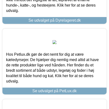
hunde-, katte-, og hesteejere. Klik her for at se deres
udvalg.
Se udvalget på Dyrelageret.dk
Hos Petlux.dk gør de det nemt for dig at være
kæledyrsejer. De hjælper dig nemlig med altid at have
de rette produkter lige ved hånden. Her finder du et
bredt sortiment af både udstyr, legetøj og foder i høj
kvalitet til både hund og kat. Klik her for at se deres
udvalg.
Se udvalget på PetLux.dk