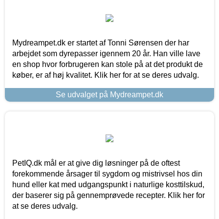
Mydreampet.dk er startet af Tonni Sørensen der har
arbejdet som dyrepasser igennem 20 år. Han ville lave
en shop hvor forbrugeren kan stole på at det produkt de
køber, er af høj kvalitet. Klik her for at se deres udvalg.
Se udvalget på Mydreampet.dk
PetIQ.dk mål er at give dig løsninger på de oftest
forekommende årsager til sygdom og mistrivsel hos din
hund eller kat med udgangspunkt i naturlige kosttilskud,
der baserer sig på gennemprøvede recepter. Klik her for
at se deres udvalg.