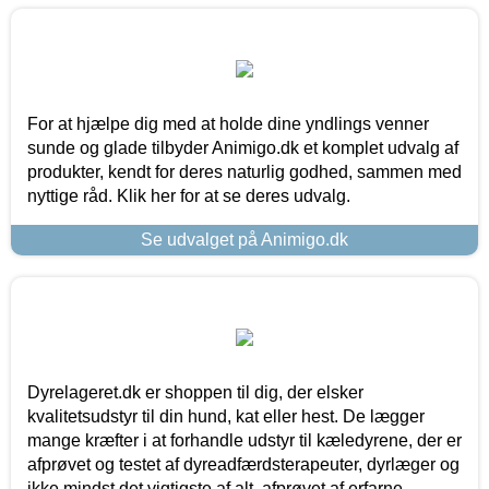
For at hjælpe dig med at holde dine yndlings venner
sunde og glade tilbyder Animigo.dk et komplet udvalg af
produkter, kendt for deres naturlig godhed, sammen med
nyttige råd. Klik her for at se deres udvalg.
Se udvalget på Animigo.dk
Dyrelageret.dk er shoppen til dig, der elsker
kvalitetsudstyr til din hund, kat eller hest. De lægger
mange kræfter i at forhandle udstyr til kæledyrene, der er
afprøvet og testet af dyreadfærdsterapeuter, dyrlæger og
ikke mindst det vigtigste af alt, afprøvet af erfarne