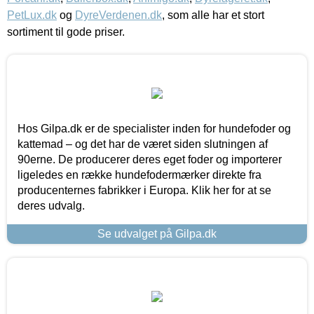
PetLux.dk
og
DyreVerdenen.dk
, som alle har et stort
sortiment til gode priser.
Hos Gilpa.dk er de specialister inden for hundefoder og
kattemad – og det har de været siden slutningen af
90erne. De producerer deres eget foder og importerer
ligeledes en række hundefodermærker direkte fra
producenternes fabrikker i Europa. Klik her for at se
deres udvalg.
Se udvalget på Gilpa.dk