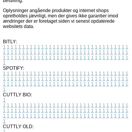
bestilling.
Oplysninger angående produkter og internet shops
opretholdes jævnligt, men der gives ikke garantier imod
ændringer der er foretaget siden vi senest opdaterede
websitets data.
BITLY:
1
1
1
1
1
1
1
1
1
1
1
1
1
1
1
1
1
1
1
1
1
1
1
1
1
1
1
1
1
1
1
1
1
1
1
1
1
1
1
1
1
1
1
1
1
1
1
1
1
1
1
1
1
1
1
1
1
1
1
1
1
1
1
1
1
1
1
1
1
1
1
1
1
1
1
1
1
1
1
1
1
1
1
1
1
1
1
1
1
1
1
1
1
1
1
1
1
1
1
1
SPOTIFY:
1
1
1
1
1
1
1
1
1
1
1
1
1
1
1
1
1
1
1
1
1
1
1
1
1
1
1
1
1
1
1
1
1
1
1
1
1
1
1
1
1
1
1
1
1
1
1
1
1
1
1
1
1
1
1
1
1
1
1
1
1
1
1
1
1
1
1
1
1
1
1
1
1
1
1
1
1
1
1
1
1
1
1
1
1
1
1
1
1
1
1
1
1
1
1
1
1
1
1
1
CUTTLY BIO:
1
1
1
1
1
1
1
1
1
1
1
1
1
1
1
1
1
1
1
1
1
1
1
1
1
1
1
1
1
1
1
1
1
1
1
1
1
1
1
1
1
1
1
1
1
1
1
1
1
1
1
1
1
1
1
1
1
1
1
1
1
1
1
1
1
1
1
1
1
1
1
1
1
1
1
1
1
1
1
1
1
1
1
1
1
1
1
1
1
1
1
1
1
1
1
1
1
1
1
1
1
CUTTLY OLD:
1