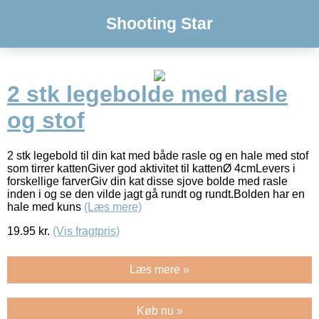
Shooting Star
2 stk legebolde med rasle
og stof
2 stk legebold til din kat med både rasle og en hale med stof
som tirrer kattenGiver god aktivitet til kattenØ 4cmLevers i
forskellige farverGiv din kat disse sjove bolde med rasle
inden i og se den vilde jagt gå rundt og rundt.Bolden har en
hale med kuns
(Læs mere)
19.95
kr.
(Vis fragtpris)
Læs mere »
Køb nu »