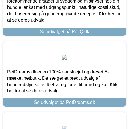
forekommende årsager til sygdom og mistrivsel hos din
hund eller kat med udgangspunkt i naturlige kosttilskud,
der baserer sig på gennemprøvede recepter. Klik her for
at se deres udvalg.
Se udvalget på PetIQ.dk
PetDreams.dk er en 100% dansk ejet og drevet E-
mærket netbutik. De sælger et bredt udvalg af
hundeudstyr, kattetilbehør og foder til hund og kat. Klik
her for at se deres udvalg.
Se udvalget på PetDreams.dk