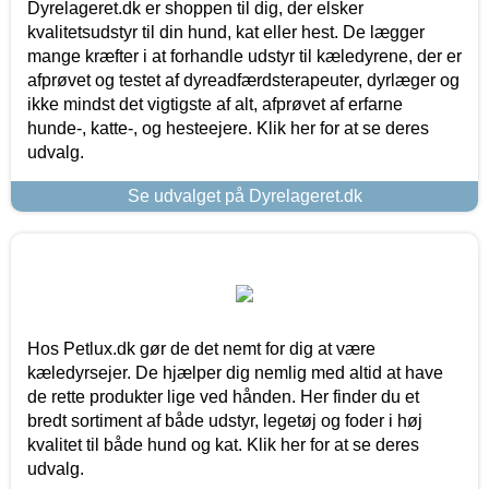
Dyrelageret.dk er shoppen til dig, der elsker
kvalitetsudstyr til din hund, kat eller hest. De lægger
mange kræfter i at forhandle udstyr til kæledyrene, der er
afprøvet og testet af dyreadfærdsterapeuter, dyrlæger og
ikke mindst det vigtigste af alt, afprøvet af erfarne
hunde-, katte-, og hesteejere. Klik her for at se deres
udvalg.
Se udvalget på Dyrelageret.dk
Hos Petlux.dk gør de det nemt for dig at være
kæledyrsejer. De hjælper dig nemlig med altid at have
de rette produkter lige ved hånden. Her finder du et
bredt sortiment af både udstyr, legetøj og foder i høj
kvalitet til både hund og kat. Klik her for at se deres
udvalg.