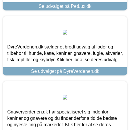
Se udvalget på PetLux.dk
DyreVerdenen.dk sælger et bredt udvalg af foder og
tilbehør til hunde, katte, kaniner, gnavere, fugle, akvarier,
fisk, reptiller og krybdyr. Klik her for at se deres udvalg.
Se udvalget på DyreVerdenen.dk
Gnaververdenen.dk har specialiseret sig indenfor
kaniner og gnavere og du finder derfor altid de bedste
og nyeste ting på markedet. Klik her for at se deres