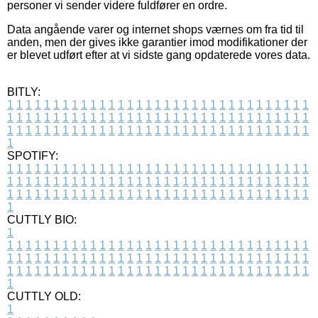
personer vi sender videre fuldfører en ordre.
Data angående varer og internet shops værnes om fra tid til
anden, men der gives ikke garantier imod modifikationer der
er blevet udført efter at vi sidste gang opdaterede vores data.
BITLY:
1
1
1
1
1
1
1
1
1
1
1
1
1
1
1
1
1
1
1
1
1
1
1
1
1
1
1
1
1
1
1
1
1
1
1
1
1
1
1
1
1
1
1
1
1
1
1
1
1
1
1
1
1
1
1
1
1
1
1
1
1
1
1
1
1
1
1
1
1
1
1
1
1
1
1
1
1
1
1
1
1
1
1
1
1
1
1
1
1
1
1
1
1
1
1
1
1
1
1
1
SPOTIFY:
1
1
1
1
1
1
1
1
1
1
1
1
1
1
1
1
1
1
1
1
1
1
1
1
1
1
1
1
1
1
1
1
1
1
1
1
1
1
1
1
1
1
1
1
1
1
1
1
1
1
1
1
1
1
1
1
1
1
1
1
1
1
1
1
1
1
1
1
1
1
1
1
1
1
1
1
1
1
1
1
1
1
1
1
1
1
1
1
1
1
1
1
1
1
1
1
1
1
1
1
CUTTLY BIO:
1
1
1
1
1
1
1
1
1
1
1
1
1
1
1
1
1
1
1
1
1
1
1
1
1
1
1
1
1
1
1
1
1
1
1
1
1
1
1
1
1
1
1
1
1
1
1
1
1
1
1
1
1
1
1
1
1
1
1
1
1
1
1
1
1
1
1
1
1
1
1
1
1
1
1
1
1
1
1
1
1
1
1
1
1
1
1
1
1
1
1
1
1
1
1
1
1
1
1
1
1
CUTTLY OLD:
1