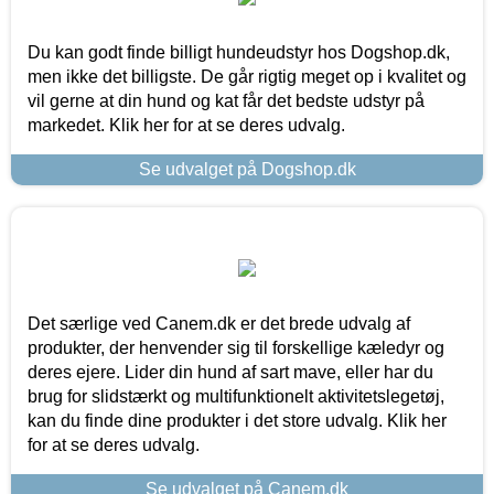
Du kan godt finde billigt hundeudstyr hos Dogshop.dk,
men ikke det billigste. De går rigtig meget op i kvalitet og
vil gerne at din hund og kat får det bedste udstyr på
markedet. Klik her for at se deres udvalg.
Se udvalget på Dogshop.dk
Det særlige ved Canem.dk er det brede udvalg af
produkter, der henvender sig til forskellige kæledyr og
deres ejere. Lider din hund af sart mave, eller har du
brug for slidstærkt og multifunktionelt aktivitetslegetøj,
kan du finde dine produkter i det store udvalg. Klik her
for at se deres udvalg.
Se udvalget på Canem.dk