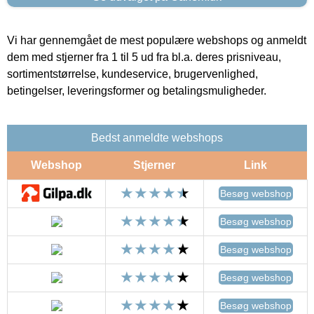
Vi har gennemgået de mest populære webshops og anmeldt
dem med stjerner fra 1 til 5 ud fra bl.a. deres prisniveau,
sortimentstørrelse, kundeservice, brugervenlighed,
betingelser, leveringsformer og betalingsmuligheder.
Bedst anmeldte webshops
Webshop
Stjerner
Link
Besøg webshop
Besøg webshop
Besøg webshop
Besøg webshop
Besøg webshop