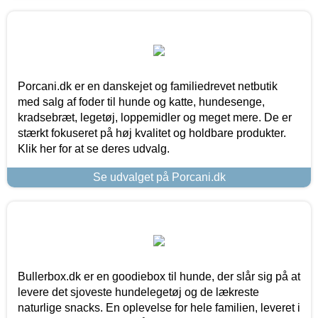
Porcani.dk er en danskejet og familiedrevet netbutik
med salg af foder til hunde og katte, hundesenge,
kradsebræt, legetøj, loppemidler og meget mere. De er
stærkt fokuseret på høj kvalitet og holdbare produkter.
Klik her for at se deres udvalg.
Se udvalget på Porcani.dk
Bullerbox.dk er en goodiebox til hunde, der slår sig på at
levere det sjoveste hundelegetøj og de lækreste
naturlige snacks. En oplevelse for hele familien, leveret i