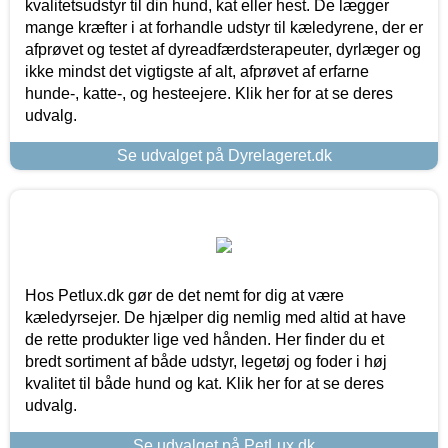
kvalitetsudstyr til din hund, kat eller hest. De lægger
mange kræfter i at forhandle udstyr til kæledyrene, der er
afprøvet og testet af dyreadfærdsterapeuter, dyrlæger og
ikke mindst det vigtigste af alt, afprøvet af erfarne
hunde-, katte-, og hesteejere. Klik her for at se deres
udvalg.
Se udvalget på Dyrelageret.dk
Hos Petlux.dk gør de det nemt for dig at være
kæledyrsejer. De hjælper dig nemlig med altid at have
de rette produkter lige ved hånden. Her finder du et
bredt sortiment af både udstyr, legetøj og foder i høj
kvalitet til både hund og kat. Klik her for at se deres
udvalg.
Se udvalget på PetLux.dk