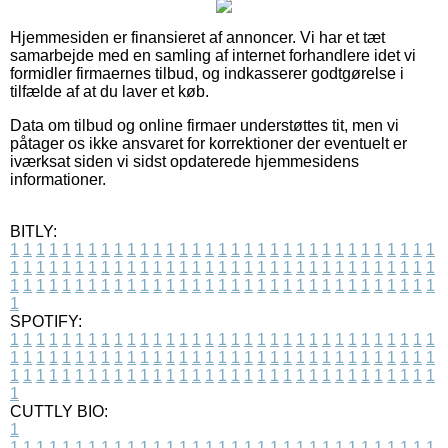
Hjemmesiden er finansieret af annoncer. Vi har et tæt
samarbejde med en samling af internet forhandlere idet vi
formidler firmaernes tilbud, og indkasserer godtgørelse i
tilfælde af at du laver et køb.
Data om tilbud og online firmaer understøttes tit, men vi
påtager os ikke ansvaret for korrektioner der eventuelt er
iværksat siden vi sidst opdaterede hjemmesidens
informationer.
BITLY:
1
1
1
1
1
1
1
1
1
1
1
1
1
1
1
1
1
1
1
1
1
1
1
1
1
1
1
1
1
1
1
1
1
1
1
1
1
1
1
1
1
1
1
1
1
1
1
1
1
1
1
1
1
1
1
1
1
1
1
1
1
1
1
1
1
1
1
1
1
1
1
1
1
1
1
1
1
1
1
1
1
1
1
1
1
1
1
1
1
1
1
1
1
1
1
1
1
1
1
1
SPOTIFY:
1
1
1
1
1
1
1
1
1
1
1
1
1
1
1
1
1
1
1
1
1
1
1
1
1
1
1
1
1
1
1
1
1
1
1
1
1
1
1
1
1
1
1
1
1
1
1
1
1
1
1
1
1
1
1
1
1
1
1
1
1
1
1
1
1
1
1
1
1
1
1
1
1
1
1
1
1
1
1
1
1
1
1
1
1
1
1
1
1
1
1
1
1
1
1
1
1
1
1
1
CUTTLY BIO:
1
1
1
1
1
1
1
1
1
1
1
1
1
1
1
1
1
1
1
1
1
1
1
1
1
1
1
1
1
1
1
1
1
1