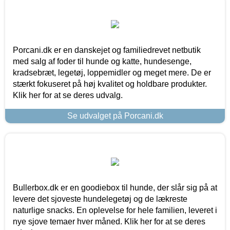
Porcani.dk er en danskejet og familiedrevet netbutik
med salg af foder til hunde og katte, hundesenge,
kradsebræt, legetøj, loppemidler og meget mere. De er
stærkt fokuseret på høj kvalitet og holdbare produkter.
Klik her for at se deres udvalg.
Se udvalget på Porcani.dk
Bullerbox.dk er en goodiebox til hunde, der slår sig på at
levere det sjoveste hundelegetøj og de lækreste
naturlige snacks. En oplevelse for hele familien, leveret i
nye sjove temaer hver måned. Klik her for at se deres