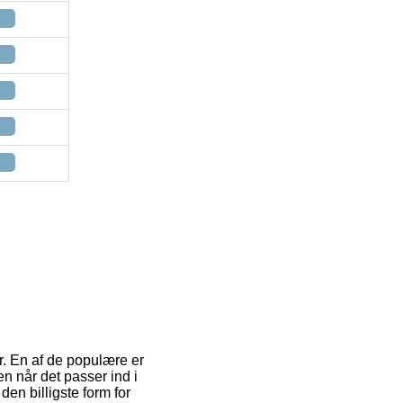
r. En af de populære er
n når det passer ind i
n billigste form for