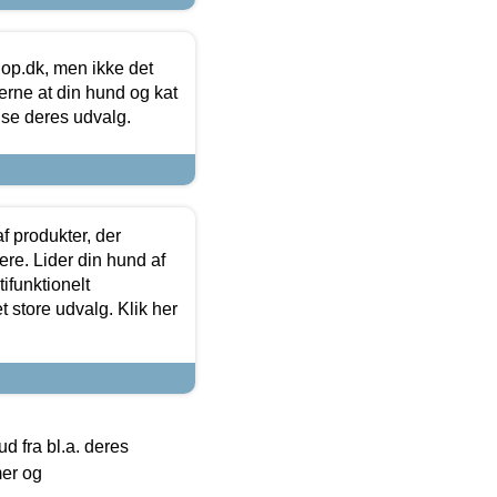
hop.dk, men ikke det
 gerne at din hund og kat
t se deres udvalg.
f produkter, der
ere. Lider din hund af
tifunktionelt
t store udvalg. Klik her
 fra bl.a. deres
mer og