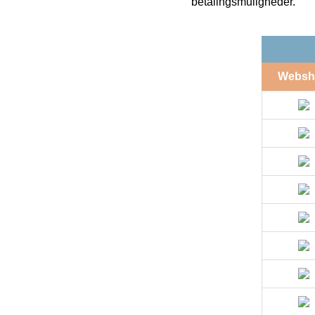
betalingsmuligheder.
Websh