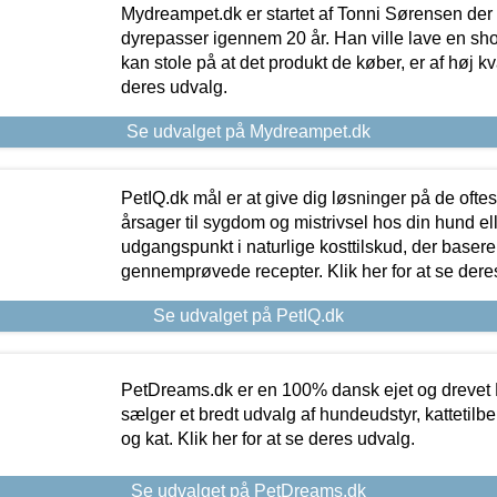
Mydreampet.dk er startet af Tonni Sørensen der
dyrepasser igennem 20 år. Han ville lave en sh
kan stole på at det produkt de køber, er af høj kval
deres udvalg.
Se udvalget på Mydreampet.dk
PetIQ.dk mål er at give dig løsninger på de oft
årsager til sygdom og mistrivsel hos din hund el
udgangspunkt i naturlige kosttilskud, der basere
gennemprøvede recepter. Klik her for at se dere
Se udvalget på PetIQ.dk
PetDreams.dk er en 100% dansk ejet og drevet 
sælger et bredt udvalg af hundeudstyr, kattetilbe
og kat. Klik her for at se deres udvalg.
Se udvalget på PetDreams.dk