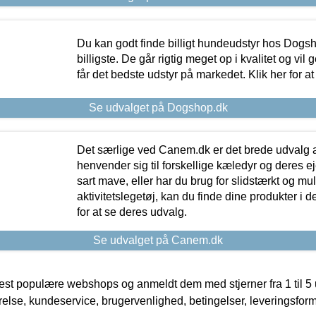
Du kan godt finde billigt hundeudstyr hos Dogs
billigste. De går rigtig meget op i kvalitet og vil
får det bedste udstyr på markedet. Klik her for a
Se udvalget på Dogshop.dk
Det særlige ved Canem.dk er det brede udvalg a
henvender sig til forskellige kæledyr og deres ej
sart mave, eller har du brug for slidstærkt og mul
aktivitetslegetøj, kan du finde dine produkter i de
for at se deres udvalg.
Se udvalget på Canem.dk
t populære webshops og anmeldt dem med stjerner fra 1 til 5 ud
rrelse, kundeservice, brugervenlighed, betingelser, leveringsfor