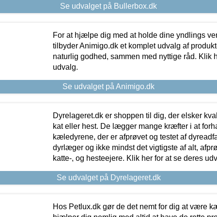
Se udvalget på Bullerbox.dk
For at hjælpe dig med at holde dine yndlings v
tilbyder Animigo.dk et komplet udvalg af produkte
naturlig godhed, sammen med nyttige råd. Klik he
udvalg.
Se udvalget på Animigo.dk
Dyrelageret.dk er shoppen til dig, der elsker kvali
kat eller hest. De lægger mange kræfter i at forha
kæledyrene, der er afprøvet og testet af dyreadf
dyrlæger og ikke mindst det vigtigste af alt, afpr
katte-, og hesteejere. Klik her for at se deres udv
Se udvalget på Dyrelageret.dk
Hos Petlux.dk gør de det nemt for dig at være k