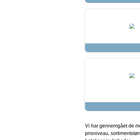
Vi har gennemgået de mes
prisniveau, sortimentstø