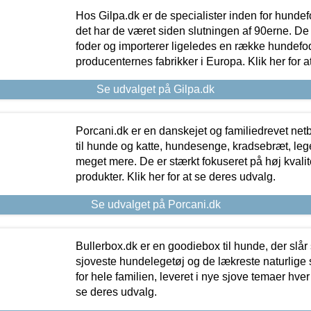
Hos Gilpa.dk er de specialister inden for hunde
det har de været siden slutningen af 90erne. De
foder og importerer ligeledes en række hundefo
producenternes fabrikker i Europa. Klik her for a
Se udvalget på Gilpa.dk
Porcani.dk er en danskejet og familiedrevet netb
til hunde og katte, hundesenge, kradsebræt, leg
meget mere. De er stærkt fokuseret på høj kvali
produkter. Klik her for at se deres udvalg.
Se udvalget på Porcani.dk
Bullerbox.dk er en goodiebox til hunde, der slår 
sjoveste hundelegetøj og de lækreste naturlige
for hele familien, leveret i nye sjove temaer hver
se deres udvalg.