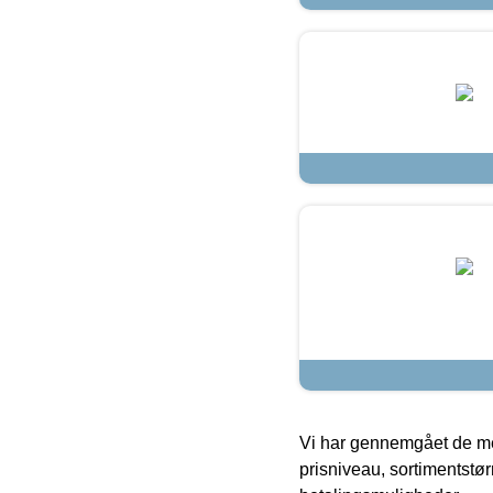
Vi har gennemgået de mes
prisniveau, sortimentstø