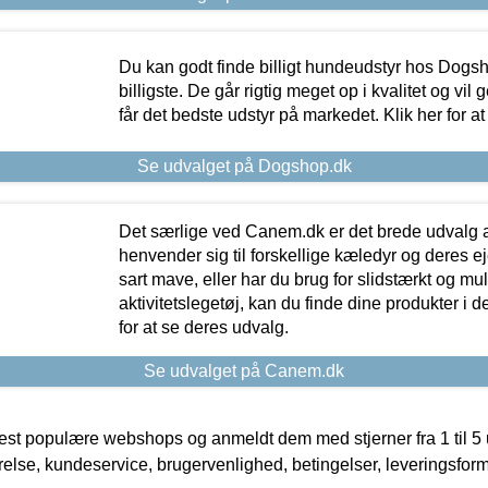
Du kan godt finde billigt hundeudstyr hos Dogs
billigste. De går rigtig meget op i kvalitet og vil
får det bedste udstyr på markedet. Klik her for a
Se udvalget på Dogshop.dk
Det særlige ved Canem.dk er det brede udvalg a
henvender sig til forskellige kæledyr og deres ej
sart mave, eller har du brug for slidstærkt og mul
aktivitetslegetøj, kan du finde dine produkter i de
for at se deres udvalg.
Se udvalget på Canem.dk
t populære webshops og anmeldt dem med stjerner fra 1 til 5 ud
rrelse, kundeservice, brugervenlighed, betingelser, leveringsfor