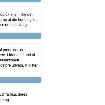
hop.dk, men ikke det
 gerne at din hund og kat
t se deres udvalg.
f produkter, der
ere. Lider din hund af
tifunktionelt
t store udvalg. Klik her
 fra bl.a. deres
mer og