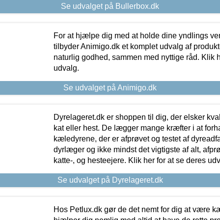
Se udvalget på Bullerbox.dk
For at hjælpe dig med at holde dine yndlings v
tilbyder Animigo.dk et komplet udvalg af produkte
naturlig godhed, sammen med nyttige råd. Klik he
udvalg.
Se udvalget på Animigo.dk
Dyrelageret.dk er shoppen til dig, der elsker kvali
kat eller hest. De lægger mange kræfter i at forha
kæledyrene, der er afprøvet og testet af dyreadf
dyrlæger og ikke mindst det vigtigste af alt, afpr
katte-, og hesteejere. Klik her for at se deres udv
Se udvalget på Dyrelageret.dk
Hos Petlux.dk gør de det nemt for dig at være k