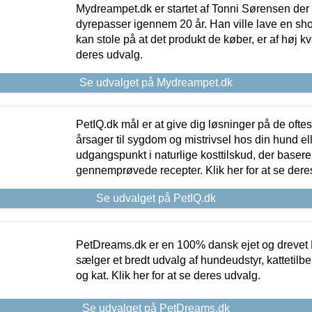
Mydreampet.dk er startet af Tonni Sørensen der
dyrepasser igennem 20 år. Han ville lave en sh
kan stole på at det produkt de køber, er af høj kval
deres udvalg.
Se udvalget på Mydreampet.dk
PetIQ.dk mål er at give dig løsninger på de oft
årsager til sygdom og mistrivsel hos din hund el
udgangspunkt i naturlige kosttilskud, der basere
gennemprøvede recepter. Klik her for at se dere
Se udvalget på PetIQ.dk
PetDreams.dk er en 100% dansk ejet og drevet 
sælger et bredt udvalg af hundeudstyr, kattetilbe
og kat. Klik her for at se deres udvalg.
Se udvalget på PetDreams.dk