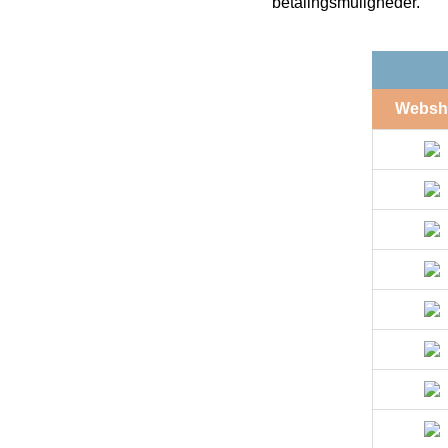
betalingsmuligheder.
Websh