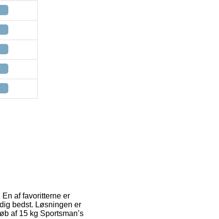
En af favoritterne er
 dig bedst. Løsningen er
køb af 15 kg Sportsman’s