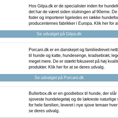
Hos Gilpa.dk er de specialister inden for hunde
det har de været siden slutningen af 90erne. De
foder og importerer ligeledes en række hundefo
producenternes fabrikker i Europa. Klik her for a
Se udvalget på Gilpa.dk
Porcani.dk er en danskejet og familiedrevet netb
til hunde og katte, hundesenge, kradsebræt, leg
meget mere. De er stærkt fokuseret på høj kvali
produkter. Klik her for at se deres udvalg.
Se udvalget på Porcani.dk
Bullerbox.dk er en goodiebox til hunde, der slår 
sjoveste hundelegetøj og de lækreste naturlige
for hele familien, leveret i nye sjove temaer hver
se deres udvalg.