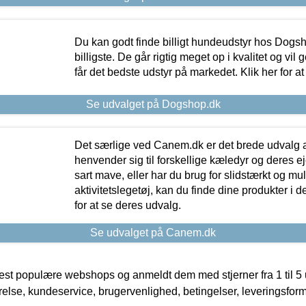
Du kan godt finde billigt hundeudstyr hos Dogs
billigste. De går rigtig meget op i kvalitet og vil
får det bedste udstyr på markedet. Klik her for a
Se udvalget på Dogshop.dk
Det særlige ved Canem.dk er det brede udvalg a
henvender sig til forskellige kæledyr og deres ej
sart mave, eller har du brug for slidstærkt og mul
aktivitetslegetøj, kan du finde dine produkter i de
for at se deres udvalg.
Se udvalget på Canem.dk
t populære webshops og anmeldt dem med stjerner fra 1 til 5 ud
rrelse, kundeservice, brugervenlighed, betingelser, leveringsfor