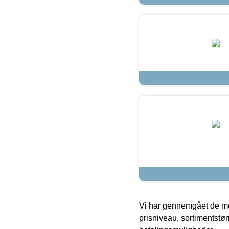
Vi har gennemgået de mes
prisniveau, sortimentstø