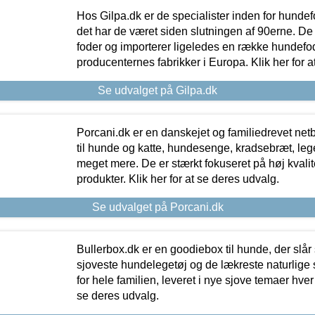
Hos Gilpa.dk er de specialister inden for hunde
det har de været siden slutningen af 90erne. De
foder og importerer ligeledes en række hundefo
producenternes fabrikker i Europa. Klik her for a
Se udvalget på Gilpa.dk
Porcani.dk er en danskejet og familiedrevet netb
til hunde og katte, hundesenge, kradsebræt, leg
meget mere. De er stærkt fokuseret på høj kvali
produkter. Klik her for at se deres udvalg.
Se udvalget på Porcani.dk
Bullerbox.dk er en goodiebox til hunde, der slår 
sjoveste hundelegetøj og de lækreste naturlige
for hele familien, leveret i nye sjove temaer hver
se deres udvalg.