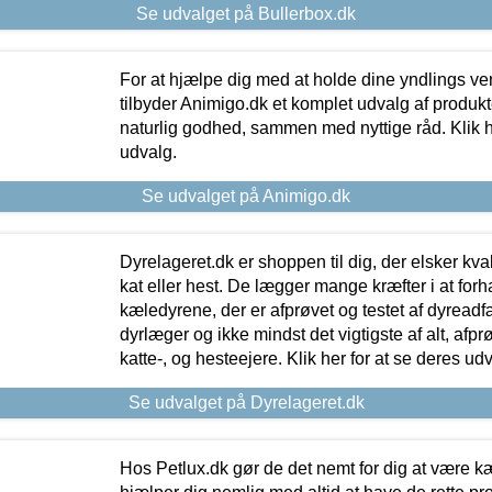
Se udvalget på Bullerbox.dk
For at hjælpe dig med at holde dine yndlings v
tilbyder Animigo.dk et komplet udvalg af produkte
naturlig godhed, sammen med nyttige råd. Klik he
udvalg.
Se udvalget på Animigo.dk
Dyrelageret.dk er shoppen til dig, der elsker kvali
kat eller hest. De lægger mange kræfter i at forha
kæledyrene, der er afprøvet og testet af dyreadf
dyrlæger og ikke mindst det vigtigste af alt, afpr
katte-, og hesteejere. Klik her for at se deres udv
Se udvalget på Dyrelageret.dk
Hos Petlux.dk gør de det nemt for dig at være k