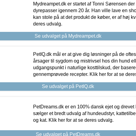
Mydreampet.dk er startet af Tonni Sørensen der
dyrepasser igennem 20 år. Han ville lave en sh
kan stole på at det produkt de køber, er af høj kval
deres udvalg.
Se udvalget på Mydreampet.dk
PetIQ.dk mål er at give dig løsninger på de oft
årsager til sygdom og mistrivsel hos din hund el
udgangspunkt i naturlige kosttilskud, der basere
gennemprøvede recepter. Klik her for at se dere
Se udvalget på PetIQ.dk
PetDreams.dk er en 100% dansk ejet og drevet 
sælger et bredt udvalg af hundeudstyr, kattetilbe
og kat. Klik her for at se deres udvalg.
Se udvalget på PetDreams.dk