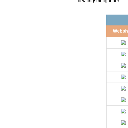
betalingsmuligheder.
Websh