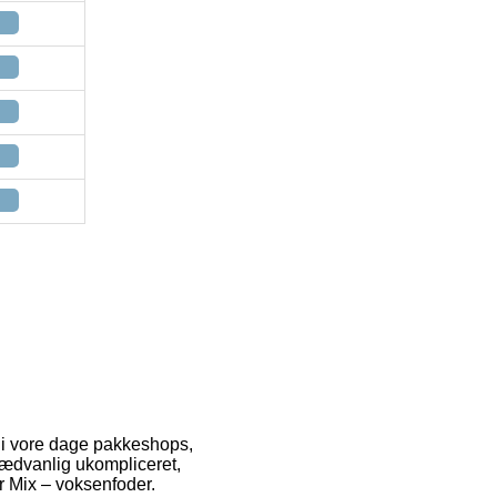
 i vore dage pakkeshops,
sædvanlig ukompliceret,
r Mix – voksenfoder.