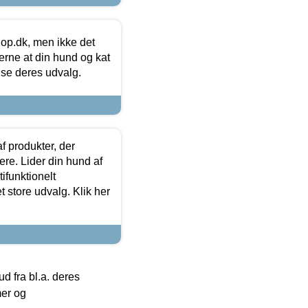
hop.dk, men ikke det
 gerne at din hund og kat
t se deres udvalg.
f produkter, der
ere. Lider din hund af
tifunktionelt
t store udvalg. Klik her
 fra bl.a. deres
mer og