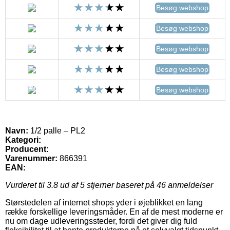
Besøg webshop
Besøg webshop
Besøg webshop
Besøg webshop
Besøg webshop
Navn:
1/2 palle – PL2
Kategori:
Producent:
Varenummer:
866391
EAN:
Vurderet til
3.8
ud af 5 stjerner baseret på
46
anmeldelser
Størstedelen af internet shops yder i øjeblikket en lang
række forskellige leveringsmåder. En af de mest moderne er
nu om dage udleveringssteder, fordi det giver dig fuld