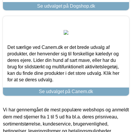
Se udvalget på Dogshop.dk
Det særlige ved Canem.dk er det brede udvalg af
produkter, der henvender sig til forskellige kæledyr og
deres ejere. Lider din hund af sart mave, eller har du
brug for slidstærkt og multifunktionelt aktivitetslegetøj,
kan du finde dine produkter i det store udvalg. Klik her
for at se deres udvalg.
Se udvalget på Canem.dk
Vi har gennemgået de mest populære webshops og anmeldt
dem med stjerner fra 1 til 5 ud fra bl.a. deres prisniveau,
sortimentstørrelse, kundeservice, brugervenlighed,
betingelser, leveringsformer og betalingsmuligheder.