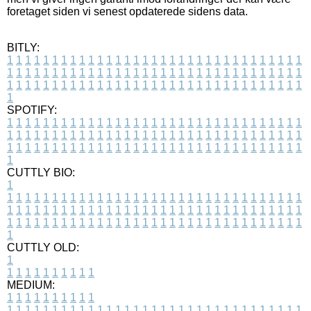
foretaget siden vi senest opdaterede sidens data.
BITLY:
1
1
1
1
1
1
1
1
1
1
1
1
1
1
1
1
1
1
1
1
1
1
1
1
1
1
1
1
1
1
1
1
1
1
1
1
1
1
1
1
1
1
1
1
1
1
1
1
1
1
1
1
1
1
1
1
1
1
1
1
1
1
1
1
1
1
1
1
1
1
1
1
1
1
1
1
1
1
1
1
1
1
1
1
1
1
1
1
1
1
1
1
1
1
1
1
1
1
1
1
SPOTIFY:
1
1
1
1
1
1
1
1
1
1
1
1
1
1
1
1
1
1
1
1
1
1
1
1
1
1
1
1
1
1
1
1
1
1
1
1
1
1
1
1
1
1
1
1
1
1
1
1
1
1
1
1
1
1
1
1
1
1
1
1
1
1
1
1
1
1
1
1
1
1
1
1
1
1
1
1
1
1
1
1
1
1
1
1
1
1
1
1
1
1
1
1
1
1
1
1
1
1
1
1
CUTTLY BIO:
1
1
1
1
1
1
1
1
1
1
1
1
1
1
1
1
1
1
1
1
1
1
1
1
1
1
1
1
1
1
1
1
1
1
1
1
1
1
1
1
1
1
1
1
1
1
1
1
1
1
1
1
1
1
1
1
1
1
1
1
1
1
1
1
1
1
1
1
1
1
1
1
1
1
1
1
1
1
1
1
1
1
1
1
1
1
1
1
1
1
1
1
1
1
1
1
1
1
1
1
1
CUTTLY OLD:
1
1
1
1
1
1
1
1
1
1
1
MEDIUM:
1
1
1
1
1
1
1
1
1
1
1
1
1
1
1
1
1
1
1
1
1
1
1
1
1
1
1
1
1
1
1
1
1
1
1
1
1
1
1
1
1
1
1