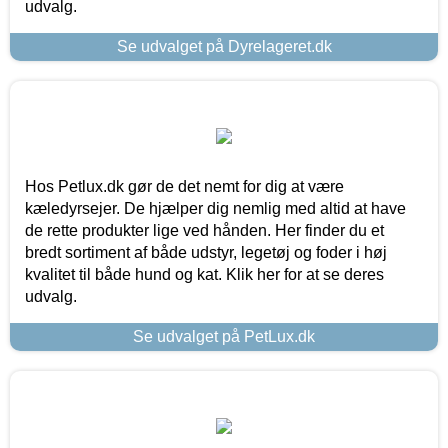
udvalg.
Se udvalget på Dyrelageret.dk
Hos Petlux.dk gør de det nemt for dig at være
kæledyrsejer. De hjælper dig nemlig med altid at have
de rette produkter lige ved hånden. Her finder du et
bredt sortiment af både udstyr, legetøj og foder i høj
kvalitet til både hund og kat. Klik her for at se deres
udvalg.
Se udvalget på PetLux.dk