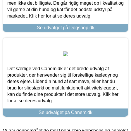
men ikke det billigste. De går rigtig meget op i kvalitet og
vil gerne at din hund og kat får det bedste udstyr på
markedet. Klik her for at se deres udvalg.
Se udvalget på Dogshop.dk
Det særlige ved Canem.dk er det brede udvalg af
produkter, der henvender sig til forskellige kæledyr og
deres ejere. Lider din hund af sart mave, eller har du
brug for slidstærkt og multifunktionelt aktivitetslegetøj,
kan du finde dine produkter i det store udvalg. Klik her
for at se deres udvalg.
Se udvalget på Canem.dk
Vi har gennemgået de mest populære webshops og anmeldt