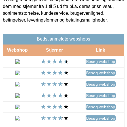
dem med stjerner fra 1 til 5 ud fra bl.a. deres prisniveau,
sortimentstørrelse, kundeservice, brugervenlighed,
betingelser, leveringsformer og betalingsmuligheder.
Bedst anmeldte webshops
Webshop
Stjerner
Link
Besøg webshop
Besøg webshop
Besøg webshop
Besøg webshop
Besøg webshop
Besøg webshop