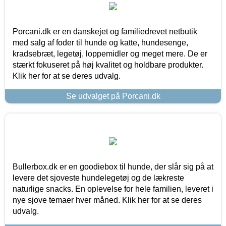
Porcani.dk er en danskejet og familiedrevet netbutik
med salg af foder til hunde og katte, hundesenge,
kradsebræt, legetøj, loppemidler og meget mere. De er
stærkt fokuseret på høj kvalitet og holdbare produkter.
Klik her for at se deres udvalg.
Se udvalget på Porcani.dk
Bullerbox.dk er en goodiebox til hunde, der slår sig på at
levere det sjoveste hundelegetøj og de lækreste
naturlige snacks. En oplevelse for hele familien, leveret i
nye sjove temaer hver måned. Klik her for at se deres
udvalg.