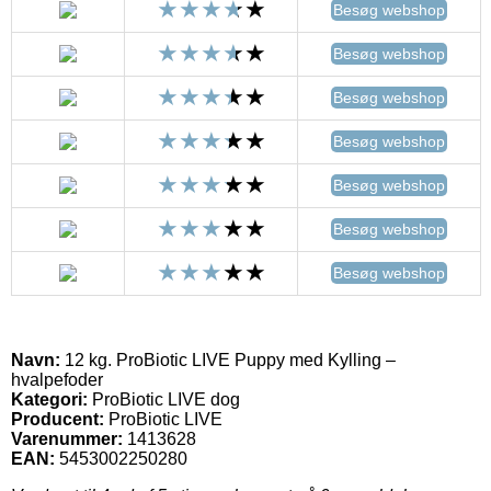
Besøg webshop
Besøg webshop
Besøg webshop
Besøg webshop
Besøg webshop
Besøg webshop
Besøg webshop
Navn:
12 kg. ProBiotic LIVE Puppy med Kylling –
hvalpefoder
Kategori:
ProBiotic LIVE dog
Producent:
ProBiotic LIVE
Varenummer:
1413628
EAN:
5453002250280