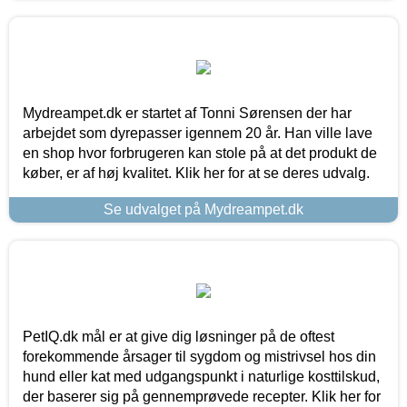
Mydreampet.dk er startet af Tonni Sørensen der har
arbejdet som dyrepasser igennem 20 år. Han ville lave
en shop hvor forbrugeren kan stole på at det produkt de
køber, er af høj kvalitet. Klik her for at se deres udvalg.
Se udvalget på Mydreampet.dk
PetIQ.dk mål er at give dig løsninger på de oftest
forekommende årsager til sygdom og mistrivsel hos din
hund eller kat med udgangspunkt i naturlige kosttilskud,
der baserer sig på gennemprøvede recepter. Klik her for