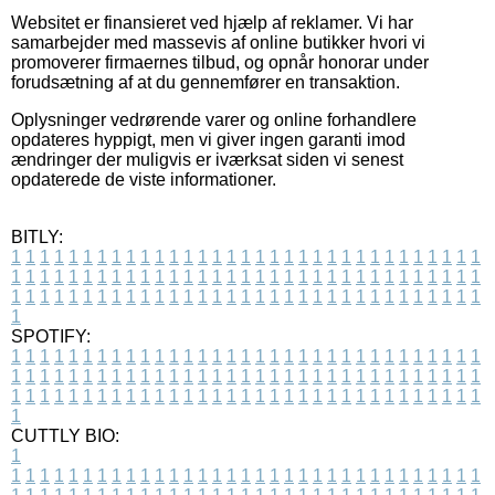
Websitet er finansieret ved hjælp af reklamer. Vi har
samarbejder med massevis af online butikker hvori vi
promoverer firmaernes tilbud, og opnår honorar under
forudsætning af at du gennemfører en transaktion.
Oplysninger vedrørende varer og online forhandlere
opdateres hyppigt, men vi giver ingen garanti imod
ændringer der muligvis er iværksat siden vi senest
opdaterede de viste informationer.
BITLY:
1
1
1
1
1
1
1
1
1
1
1
1
1
1
1
1
1
1
1
1
1
1
1
1
1
1
1
1
1
1
1
1
1
1
1
1
1
1
1
1
1
1
1
1
1
1
1
1
1
1
1
1
1
1
1
1
1
1
1
1
1
1
1
1
1
1
1
1
1
1
1
1
1
1
1
1
1
1
1
1
1
1
1
1
1
1
1
1
1
1
1
1
1
1
1
1
1
1
1
1
SPOTIFY:
1
1
1
1
1
1
1
1
1
1
1
1
1
1
1
1
1
1
1
1
1
1
1
1
1
1
1
1
1
1
1
1
1
1
1
1
1
1
1
1
1
1
1
1
1
1
1
1
1
1
1
1
1
1
1
1
1
1
1
1
1
1
1
1
1
1
1
1
1
1
1
1
1
1
1
1
1
1
1
1
1
1
1
1
1
1
1
1
1
1
1
1
1
1
1
1
1
1
1
1
CUTTLY BIO:
1
1
1
1
1
1
1
1
1
1
1
1
1
1
1
1
1
1
1
1
1
1
1
1
1
1
1
1
1
1
1
1
1
1