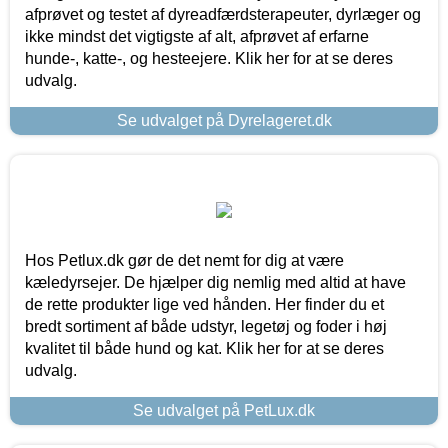
afprøvet og testet af dyreadfærdsterapeuter, dyrlæger og
ikke mindst det vigtigste af alt, afprøvet af erfarne
hunde-, katte-, og hesteejere. Klik her for at se deres
udvalg.
Se udvalget på Dyrelageret.dk
Hos Petlux.dk gør de det nemt for dig at være
kæledyrsejer. De hjælper dig nemlig med altid at have
de rette produkter lige ved hånden. Her finder du et
bredt sortiment af både udstyr, legetøj og foder i høj
kvalitet til både hund og kat. Klik her for at se deres
udvalg.
Se udvalget på PetLux.dk