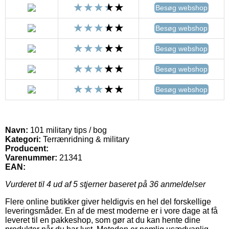
Besøg webshop
Besøg webshop
Besøg webshop
Besøg webshop
Besøg webshop
Navn:
101 military tips / bog
Kategori:
Terrænridning & military
Producent:
Varenummer:
21341
EAN:
Vurderet til
4
ud af 5 stjerner baseret på
36
anmeldelser
Flere online butikker giver heldigvis en hel del forskellige
leveringsmåder. En af de mest moderne er i vore dage at få
leveret til en pakkeshop, som gør at du kan hente dine