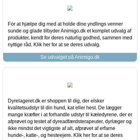
For at hjælpe dig med at holde dine yndlings venner
sunde og glade tilbyder Animigo.dk et komplet udvalg af
produkter, kendt for deres naturlig godhed, sammen med
nyttige råd. Klik her for at se deres udvalg.
Se udvalget på Animigo.dk
Dyrelageret.dk er shoppen til dig, der elsker
kvalitetsudstyr til din hund, kat eller hest. De lægger
mange kræfter i at forhandle udstyr til kæledyrene, der er
afprøvet og testet af dyreadfærdsterapeuter, dyrlæger og
ikke mindst det vigtigste af alt, afprøvet af erfarne
hunde-, katte-, og hesteejere. Klik her for at se deres