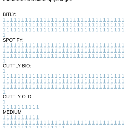
BITLY:
1
1
1
1
1
1
1
1
1
1
1
1
1
1
1
1
1
1
1
1
1
1
1
1
1
1
1
1
1
1
1
1
1
1
1
1
1
1
1
1
1
1
1
1
1
1
1
1
1
1
1
1
1
1
1
1
1
1
1
1
1
1
1
1
1
1
1
1
1
1
1
1
1
1
1
1
1
1
1
1
1
1
1
1
1
1
1
1
1
1
1
1
1
1
1
1
1
1
1
1
SPOTIFY:
1
1
1
1
1
1
1
1
1
1
1
1
1
1
1
1
1
1
1
1
1
1
1
1
1
1
1
1
1
1
1
1
1
1
1
1
1
1
1
1
1
1
1
1
1
1
1
1
1
1
1
1
1
1
1
1
1
1
1
1
1
1
1
1
1
1
1
1
1
1
1
1
1
1
1
1
1
1
1
1
1
1
1
1
1
1
1
1
1
1
1
1
1
1
1
1
1
1
1
1
CUTTLY BIO:
1
1
1
1
1
1
1
1
1
1
1
1
1
1
1
1
1
1
1
1
1
1
1
1
1
1
1
1
1
1
1
1
1
1
1
1
1
1
1
1
1
1
1
1
1
1
1
1
1
1
1
1
1
1
1
1
1
1
1
1
1
1
1
1
1
1
1
1
1
1
1
1
1
1
1
1
1
1
1
1
1
1
1
1
1
1
1
1
1
1
1
1
1
1
1
1
1
1
1
1
1
CUTTLY OLD:
1
1
1
1
1
1
1
1
1
1
1
MEDIUM:
1
1
1
1
1
1
1
1
1
1
1
1
1
1
1
1
1
1
1
1
1
1
1
1
1
1
1
1
1
1
1
1
1
1
1
1
1
1
1
1
1
1
1
1
1
1
1
1
1
1
1
1
1
1
1
1
1
1
1
1