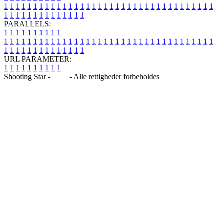
1
1
1
1
1
1
1
1
1
1
1
1
1
1
1
1
1
1
1
1
1
1
1
1
1
1
1
1
1
1
1
1
1
1
1
1
1
1
1
1
1
1
1
1
1
1
1
1
1
1
PARALLELS:
1
1
1
1
1
1
1
1
1
1
1
1
1
1
1
1
1
1
1
1
1
1
1
1
1
1
1
1
1
1
1
1
1
1
1
1
1
1
1
1
1
1
1
1
1
1
1
1
1
1
1
1
1
1
1
1
1
1
1
1
URL PARAMETER:
1
1
1
1
1
1
1
1
1
1
Shooting Star -
Blog
- Alle rettigheder forbeholdes