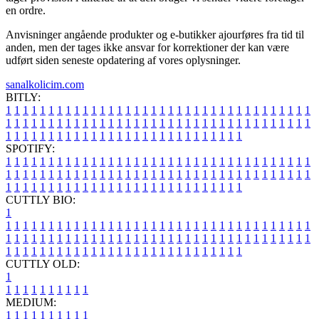
en ordre.
Anvisninger angående produkter og e-butikker ajourføres fra tid til
anden, men der tages ikke ansvar for korrektioner der kan være
udført siden seneste opdatering af vores oplysninger.
sanalkolicim.com
BITLY:
1
1
1
1
1
1
1
1
1
1
1
1
1
1
1
1
1
1
1
1
1
1
1
1
1
1
1
1
1
1
1
1
1
1
1
1
1
1
1
1
1
1
1
1
1
1
1
1
1
1
1
1
1
1
1
1
1
1
1
1
1
1
1
1
1
1
1
1
1
1
1
1
1
1
1
1
1
1
1
1
1
1
1
1
1
1
1
1
1
1
1
1
1
1
1
1
1
1
1
1
SPOTIFY:
1
1
1
1
1
1
1
1
1
1
1
1
1
1
1
1
1
1
1
1
1
1
1
1
1
1
1
1
1
1
1
1
1
1
1
1
1
1
1
1
1
1
1
1
1
1
1
1
1
1
1
1
1
1
1
1
1
1
1
1
1
1
1
1
1
1
1
1
1
1
1
1
1
1
1
1
1
1
1
1
1
1
1
1
1
1
1
1
1
1
1
1
1
1
1
1
1
1
1
1
CUTTLY BIO:
1
1
1
1
1
1
1
1
1
1
1
1
1
1
1
1
1
1
1
1
1
1
1
1
1
1
1
1
1
1
1
1
1
1
1
1
1
1
1
1
1
1
1
1
1
1
1
1
1
1
1
1
1
1
1
1
1
1
1
1
1
1
1
1
1
1
1
1
1
1
1
1
1
1
1
1
1
1
1
1
1
1
1
1
1
1
1
1
1
1
1
1
1
1
1
1
1
1
1
1
1
CUTTLY OLD:
1
1
1
1
1
1
1
1
1
1
1
MEDIUM:
1
1
1
1
1
1
1
1
1
1