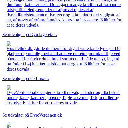
din hund, kat eller hest. De lægger mange kræfter i at forhandle
udstyr til kæledyrene, der er afprøvet og testet af
dyreadfærdsterapeuter, dyrlæger og ikke mindst det vigtigste af
alt, afprøvet af erfarne hunde-, katte-, og hesteejere. Klik her for
at se deres udvalg.
Se udvalget på Dyrelageret.dk
Hos Petlux.dk gør de det nemt for dig at være kæledyrsejer. De
hjælper dig nemlig med altid at have de rette produkter lige ved
hånden. Her finder du et bredt sortiment af både udstyr, legetøj
og foder i høj kvalitet til både hund og kat. Klik her for at se
deres udvalg.
Se udvalget på PetLux.dk
DyreVerdenen.dk sælger et bredt udvalg af foder og tilbehør til
hunde, katte, kaniner, gnavere, fugle, akvarier, fisk, reptiller og
krybdyr. Klik her for at se deres udvalg.
Se udvalget på DyreVerdenen.dk