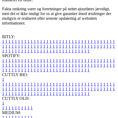
Fakta omkring varer og forretninger på nettet ajourføres jævnligt,
men det er ikke muligt for os at give garantier imod ændringer der
muligvis er realiseret efter seneste opdatering af websitets
informationer.
BITLY:
1
1
1
1
1
1
1
1
1
1
1
1
1
1
1
1
1
1
1
1
1
1
1
1
1
1
1
1
1
1
1
1
1
1
1
1
1
1
1
1
1
1
1
1
1
1
1
1
1
1
1
1
1
1
1
1
1
1
1
1
1
1
1
1
1
1
1
1
1
1
1
1
1
1
1
1
1
1
1
1
1
1
1
1
1
1
1
1
1
1
1
1
1
1
1
1
1
1
1
1
SPOTIFY:
1
1
1
1
1
1
1
1
1
1
1
1
1
1
1
1
1
1
1
1
1
1
1
1
1
1
1
1
1
1
1
1
1
1
1
1
1
1
1
1
1
1
1
1
1
1
1
1
1
1
1
1
1
1
1
1
1
1
1
1
1
1
1
1
1
1
1
1
1
1
1
1
1
1
1
1
1
1
1
1
1
1
1
1
1
1
1
1
1
1
1
1
1
1
1
1
1
1
1
1
CUTTLY BIO:
1
1
1
1
1
1
1
1
1
1
1
1
1
1
1
1
1
1
1
1
1
1
1
1
1
1
1
1
1
1
1
1
1
1
1
1
1
1
1
1
1
1
1
1
1
1
1
1
1
1
1
1
1
1
1
1
1
1
1
1
1
1
1
1
1
1
1
1
1
1
1
1
1
1
1
1
1
1
1
1
1
1
1
1
1
1
1
1
1
1
1
1
1
1
1
1
1
1
1
1
1
CUTTLY OLD:
1
1
1
1
1
1
1
1
1
1
1
MEDIUM:
1
1
1
1
1
1
1
1
1
1