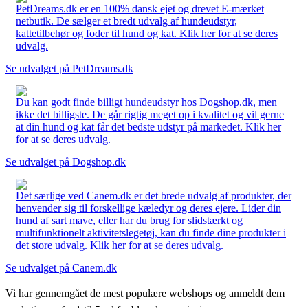
PetDreams.dk er en 100% dansk ejet og drevet E-mærket
netbutik. De sælger et bredt udvalg af hundeudstyr,
kattetilbehør og foder til hund og kat. Klik her for at se deres
udvalg.
Se udvalget på PetDreams.dk
Du kan godt finde billigt hundeudstyr hos Dogshop.dk, men
ikke det billigste. De går rigtig meget op i kvalitet og vil gerne
at din hund og kat får det bedste udstyr på markedet. Klik her
for at se deres udvalg.
Se udvalget på Dogshop.dk
Det særlige ved Canem.dk er det brede udvalg af produkter, der
henvender sig til forskellige kæledyr og deres ejere. Lider din
hund af sart mave, eller har du brug for slidstærkt og
multifunktionelt aktivitetslegetøj, kan du finde dine produkter i
det store udvalg. Klik her for at se deres udvalg.
Se udvalget på Canem.dk
Vi har gennemgået de mest populære webshops og anmeldt dem