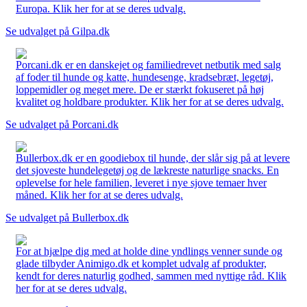
Europa. Klik her for at se deres udvalg.
Se udvalget på Gilpa.dk
Porcani.dk er en danskejet og familiedrevet netbutik med salg
af foder til hunde og katte, hundesenge, kradsebræt, legetøj,
loppemidler og meget mere. De er stærkt fokuseret på høj
kvalitet og holdbare produkter. Klik her for at se deres udvalg.
Se udvalget på Porcani.dk
Bullerbox.dk er en goodiebox til hunde, der slår sig på at levere
det sjoveste hundelegetøj og de lækreste naturlige snacks. En
oplevelse for hele familien, leveret i nye sjove temaer hver
måned. Klik her for at se deres udvalg.
Se udvalget på Bullerbox.dk
For at hjælpe dig med at holde dine yndlings venner sunde og
glade tilbyder Animigo.dk et komplet udvalg af produkter,
kendt for deres naturlig godhed, sammen med nyttige råd. Klik
her for at se deres udvalg.