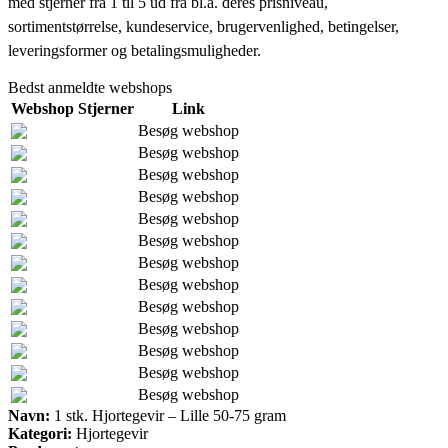
med stjerner fra 1 til 5 ud fra bl.a. deres prisniveau,
sortimentstørrelse, kundeservice, brugervenlighed, betingelser,
leveringsformer og betalingsmuligheder.
Bedst anmeldte webshops
Webshop
Stjerner
Link
Besøg webshop
Besøg webshop
Besøg webshop
Besøg webshop
Besøg webshop
Besøg webshop
Besøg webshop
Besøg webshop
Besøg webshop
Besøg webshop
Besøg webshop
Besøg webshop
Besøg webshop
Navn:
1 stk. Hjortegevir – Lille 50-75 gram
Kategori:
Hjortegevir